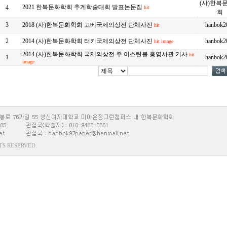
(사)한복
2021 한복문화학회 추계학술대회 발표논문집
4
hit
회
3
2018 (사)한복문화학회 고베국제의상전 단체사진
hanbok2
hit
2
2014 (사)한복문화학회 터키국제의상전 단체사진
hanbok2
hit
image
2014 (사)한복문화학회 국제의상전 주 이스탄불 총영사관 기사
hit
1
hanbok2
image
HTS RESERVED.