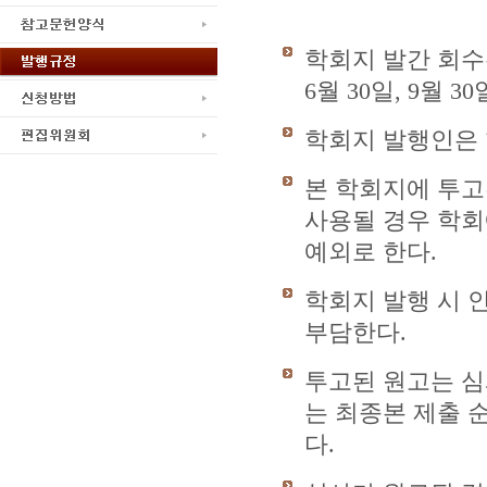
학회지 발간 회수는
6월 30일, 9월 3
학회지 발행인은 
본 학회지에 투고
사용될 경우 학회
예외로 한다.
학회지 발행 시 
부담한다.
투고된 원고는 심
는 최종본 제출 
다.