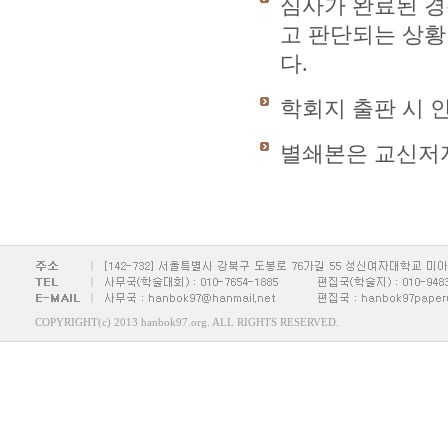
심사가 완료된 
고 판단되는 상황
다.
학회지 출판 시 
별쇄본은 교신저자
COPYRIGHT(c) 2013 hanbok97.org. ALL RIGHTS RESERVED.