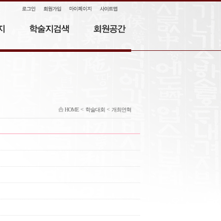
<
<
HOME
학술대회
개최연혁