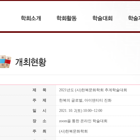
제목
2021년도 (사)한복문화학회 추계학술대회
주제
한복의 글로벌, 아이덴티티 진화
일시
2021. 10. 2(토) 10:00~12:00
장소
zoom을 통한 온라인 학술대회
주최
(사)한복문화학회